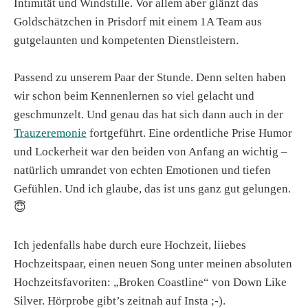
Intimität und Windstille. Vor allem aber glänzt das
Goldschätzchen in Prisdorf mit einem 1A Team aus
gutgelaunten und kompetenten Dienstleistern.
Passend zu unserem Paar der Stunde. Denn selten haben
wir schon beim Kennenlernen so viel gelacht und
geschmunzelt. Und genau das hat sich dann auch in der
Trauzeremonie
fortgeführt. Eine ordentliche Prise Humor
und Lockerheit war den beiden von Anfang an wichtig –
natürlich umrandet von echten Emotionen und tiefen
Gefühlen. Und ich glaube, das ist uns ganz gut gelungen.
😇
Ich jedenfalls habe durch eure Hochzeit, liiebes
Hochzeitspaar, einen neuen Song unter meinen absoluten
Hochzeitsfavoriten: „Broken Coastline“ von Down Like
Silver. Hörprobe gibt’s zeitnah auf Insta ;-).