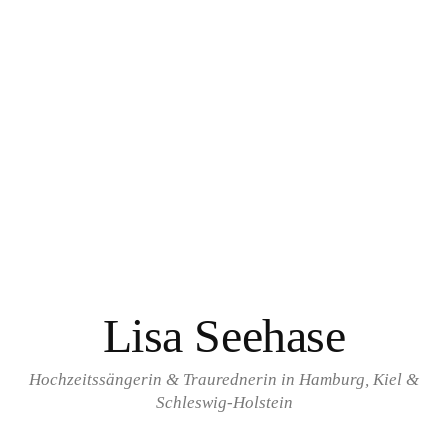
Springe
zum
Inhalt
Lisa Seehase
Hochzeitssängerin & Traurednerin in Hamburg, Kiel &
Schleswig-Holstein