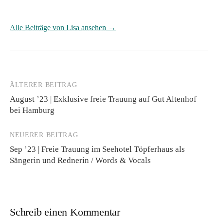
Alle Beiträge von Lisa ansehen →
ÄLTERER BEITRAG
Beitrags-
August ’23 | Exklusive freie Trauung auf Gut Altenhof
Navigation
bei Hamburg
NEUERER BEITRAG
Sep ’23 | Freie Trauung im Seehotel Töpferhaus als
Sängerin und Rednerin / Words & Vocals
Schreib einen Kommentar