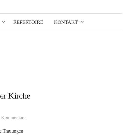
Suchen
nach:
REPERTOIRE
KONTAKT
er Kirche
 Kommentare
ie Trauungen