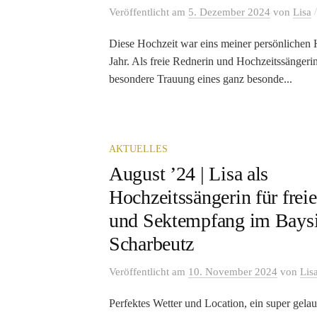
Veröffentlicht
am
5. Dezember 2024
von
Lisa
Diese Hochzeit war eins meiner persönlichen H
Jahr. Als freie Rednerin und Hochzeitssängerin
besondere Trauung eines ganz besonde...
AKTUELLES
August ’24 | Lisa als
Hochzeitssängerin für frei
und Sektempfang im Bays
Scharbeutz
Veröffentlicht
am
10. November 2024
von
Lis
Perfektes Wetter und Location, ein super gelau