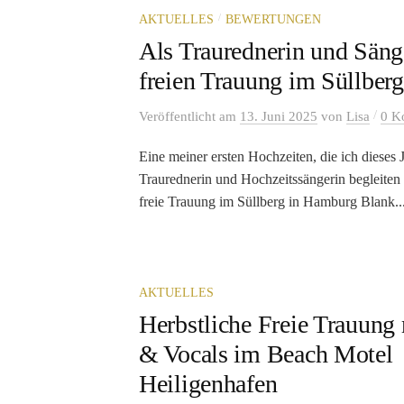
/
AKTUELLES
BEWERTUNGEN
Als Traurednerin und Säng
freien Trauung im Süllbe
/
Veröffentlicht
am
13. Juni 2025
von
Lisa
0 K
Eine meiner ersten Hochzeiten, die ich dieses J
Traurednerin und Hochzeitssängerin begleiten 
freie Trauung im Süllberg in Hamburg Blank..
AKTUELLES
Herbstliche Freie Trauung
& Vocals im Beach Motel
Heiligenhafen