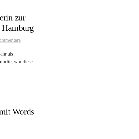
erin zur
rg Hamburg
ommentare
ahr als
durfte, war diese
.
 mit Words