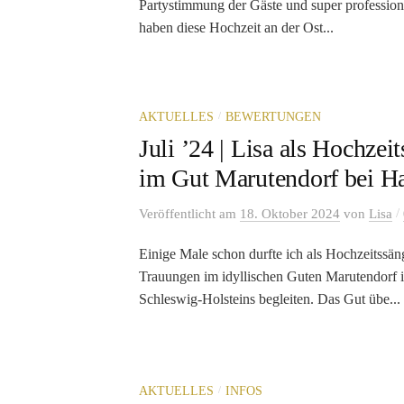
Partystimmung der Gäste und super professione
haben diese Hochzeit an der Ost...
/
AKTUELLES
BEWERTUNGEN
Juli ’24 | Lisa als Hochzei
im Gut Marutendorf bei 
/
Veröffentlicht
am
18. Oktober 2024
von
Lisa
Einige Male schon durfte ich als Hochzeitssäng
Trauungen im idyllischen Guten Marutendorf
Schleswig-Holsteins begleiten. Das Gut übe...
/
AKTUELLES
INFOS