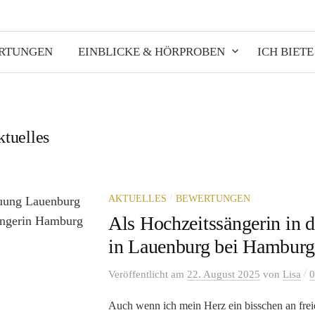
ERTUNGEN
EINBLICKE & HÖRPROBEN
ICH BIETE
tuelles
/
AKTUELLES
BEWERTUNGEN
Als Hochzeitssängerin in d
in Lauenburg bei Hamburg
/
Veröffentlicht
am
22. August 2025
von
Lisa
0
Auch wenn ich mein Herz ein bisschen an fre