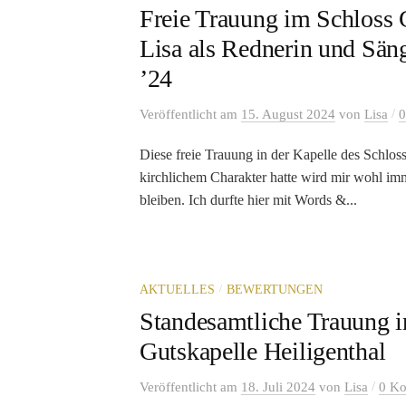
Freie Trauung im Schloss G
Lisa als Rednerin und Säng
’24
/
Veröffentlicht
am
15. August 2024
von
Lisa
0
Diese freie Trauung in der Kapelle des Schloss
kirchlichem Charakter hatte wird mir wohl im
bleiben. Ich durfte hier mit Words &...
/
AKTUELLES
BEWERTUNGEN
Standesamtliche Trauung i
Gutskapelle Heiligenthal
/
Veröffentlicht
am
18. Juli 2024
von
Lisa
0 K