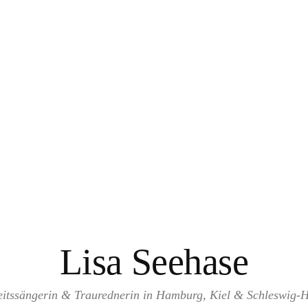
Lisa Seehase
itssängerin & Traurednerin in Hamburg, Kiel & Schleswig-H