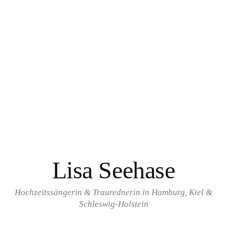
Springe
zum
Inhalt
Lisa Seehase
Hochzeitssängerin & Traurednerin in Hamburg, Kiel &
Schleswig-Holstein