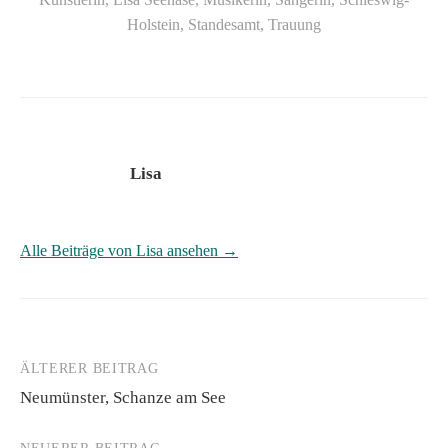
Holstein
,
Standesamt
,
Trauung
Lisa
Alle Beiträge von Lisa ansehen →
ÄLTERER BEITRAG
Beitrags-
Neumünster, Schanze am See
Navigation