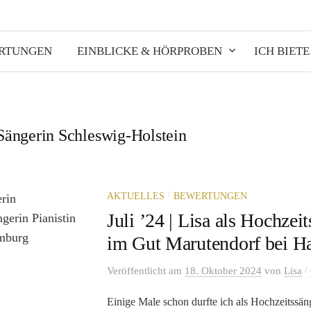
ERTUNGEN
EINBLICKE & HÖRPROBEN
ICH BIETE
Sängerin Schleswig-Holstein
/
AKTUELLES
BEWERTUNGEN
Juli ’24 | Lisa als Hochzei
im Gut Marutendorf bei 
/
Veröffentlicht
am
18. Oktober 2024
von
Lisa
Einige Male schon durfte ich als Hochzeitssäng