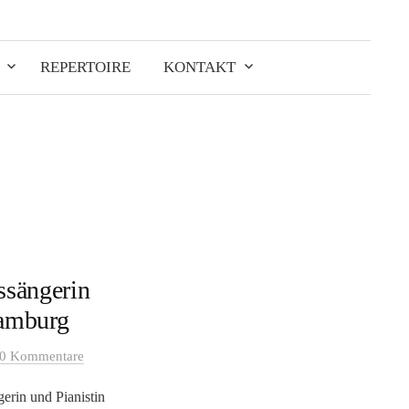
Suchen
nach:
REPERTOIRE
KONTAKT
tssängerin
Hamburg
0 Kommentare
erin und Pianistin