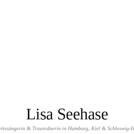
Lisa Seehase
itssängerin & Traurednerin in Hamburg, Kiel & Schleswig-H