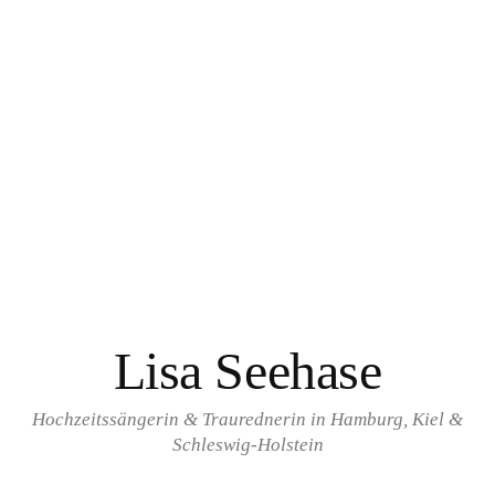
Springe
zum
Inhalt
Lisa Seehase
Hochzeitssängerin & Traurednerin in Hamburg, Kiel &
Schleswig-Holstein