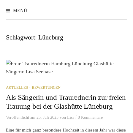
Suchen
nach:
MENÜ
Schlagwort:
Lüneburg
/
AKTUELLES
BEWERTUNGEN
Als Sängerin und Traurednerin zur freien
Trauung bei der Glashütte Lüneburg
/
Veröffentlicht
am
25. Juli 2025
von
Lisa
0 Kommentare
Eine für mich ganz besondere Hochzeit in diesem Jahr war diese