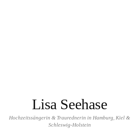
Springe
zum
Inhalt
Lisa Seehase
Hochzeitssängerin & Traurednerin in Hamburg, Kiel &
Schleswig-Holstein