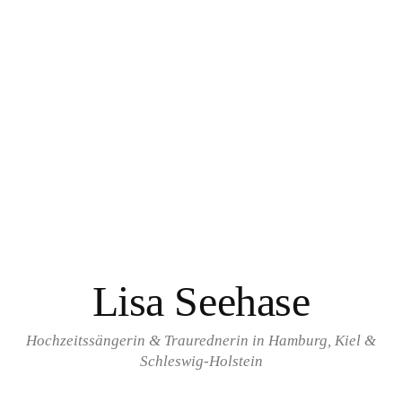
Springe
zum
Inhalt
Lisa Seehase
Hochzeitssängerin & Traurednerin in Hamburg, Kiel &
Schleswig-Holstein