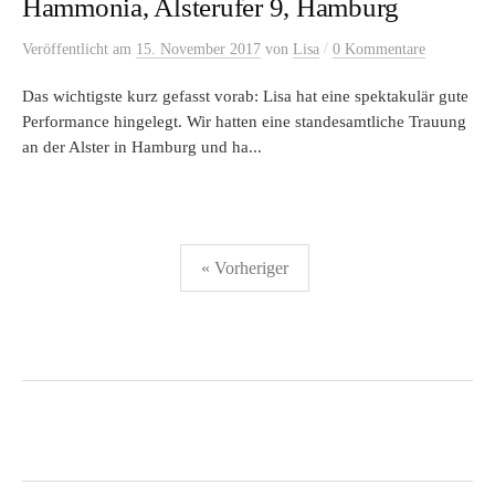
Hammonia, Alsterufer 9, Hamburg
/
Veröffentlicht
am
15. November 2017
von
Lisa
0 Kommentare
Das wichtigste kurz gefasst vorab: Lisa hat eine spektakulär gute
Performance hingelegt. Wir hatten eine standesamtliche Trauung
an der Alster in Hamburg und ha...
Seitennummerierung
« Vorheriger
der
Beiträge